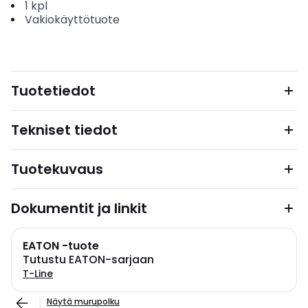
1
kpl
Vakiokäyttötuote
Tuotetiedot
Tekniset tiedot
Tuotekuvaus
Dokumentit ja linkit
EATON -tuote
Tutustu EATON-sarjaan
T-Line
Näytä murupolku