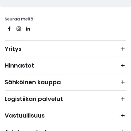
Seuraa meitä
Yritys
Hinnastot
Sähköinen kauppa
Logistiikan palvelut
Vastuullisuus