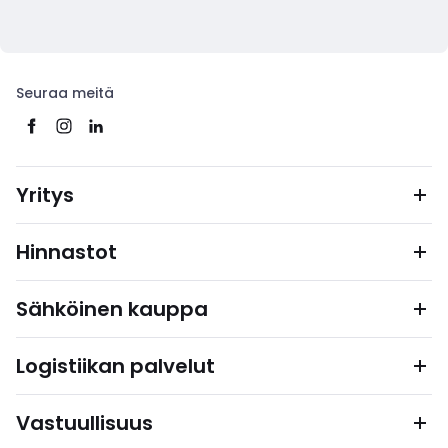
Seuraa meitä
Yritys
Hinnastot
Sähköinen kauppa
Logistiikan palvelut
Vastuullisuus