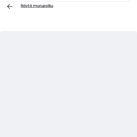
Näytä murupolku