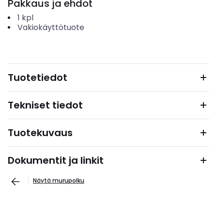
Pakkaus ja ehdot
1
kpl
Vakiokäyttötuote
Tuotetiedot
Tekniset tiedot
Tuotekuvaus
Dokumentit ja linkit
Näytä murupolku