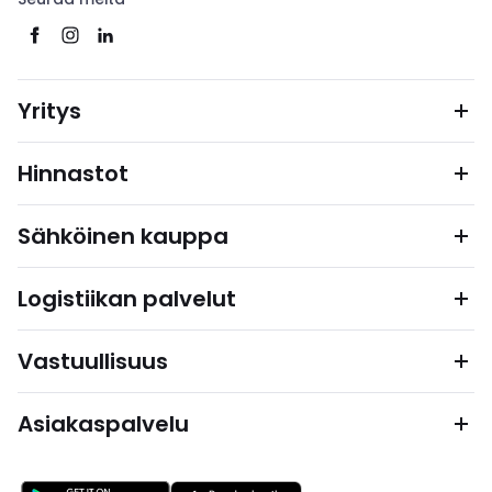
Yritys
Hinnastot
Sähköinen kauppa
Logistiikan palvelut
Vastuullisuus
Asiakaspalvelu