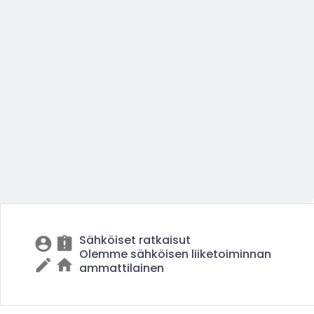
Sähköiset ratkaisut
Olemme sähköisen liiketoiminnan
ammattilainen