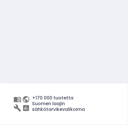
+170 000 tuotetta
Suomen laajin
sähkötarvikevalikoima