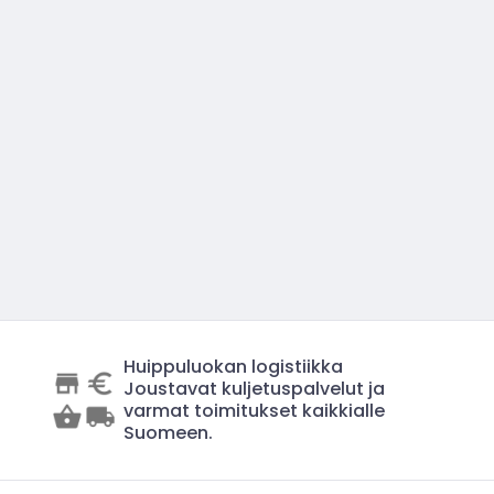
Huippuluokan logistiikka
Joustavat kuljetuspalvelut ja
varmat toimitukset kaikkialle
Suomeen.