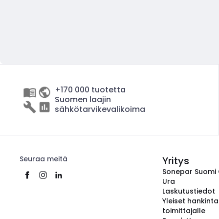
+170 000 tuotetta
Suomen laajin
sähkötarvikevalikoima
Seuraa meitä
Yritys
Sonepar Suomi
Ura
Laskutustiedot
Yleiset hankint
toimittajalle