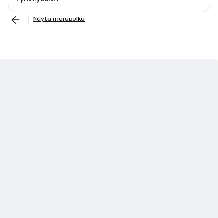
Näytä murupolku