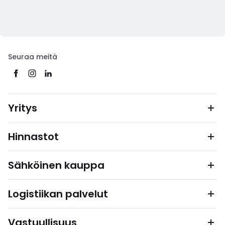
Seuraa meitä
Yritys
Hinnastot
Sähköinen kauppa
Logistiikan palvelut
Vastuullisuus