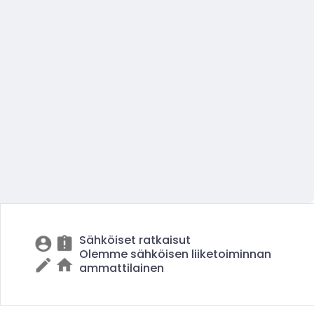
Sähköiset ratkaisut
Olemme sähköisen liiketoiminnan
ammattilainen