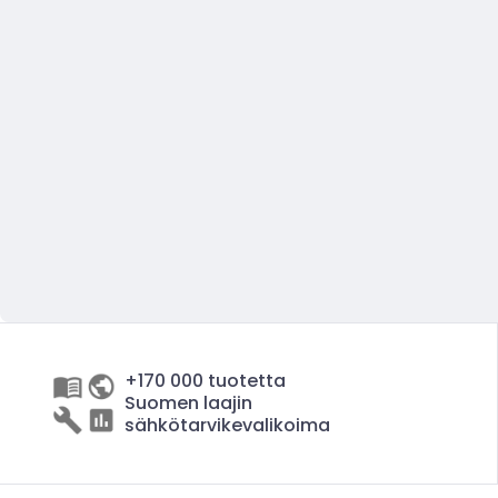
+170 000 tuotetta
Suomen laajin
sähkötarvikevalikoima