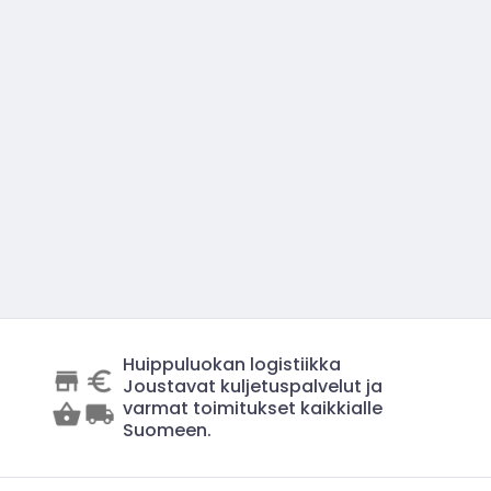
Huippuluokan logistiikka
Joustavat kuljetuspalvelut ja
varmat toimitukset kaikkialle
Suomeen.