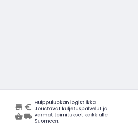
Huippuluokan logistiikka
Joustavat kuljetuspalvelut ja
varmat toimitukset kaikkialle
Suomeen.