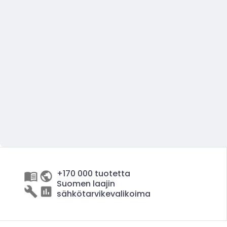
+170 000 tuotetta
Suomen laajin
sähkötarvikevalikoima