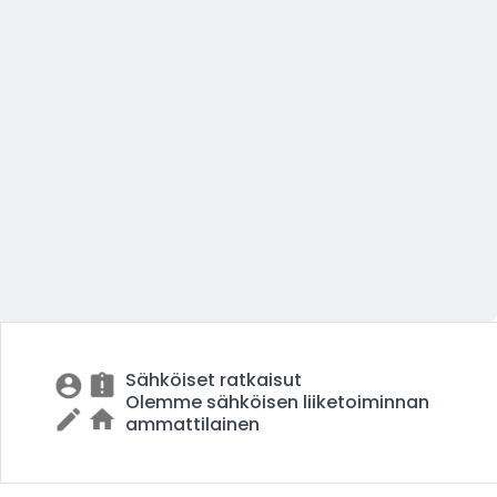
Sähköiset ratkaisut
Olemme sähköisen liiketoiminnan
ammattilainen