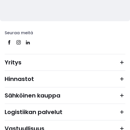
Seuraa meitä
Yritys
Hinnastot
Sähköinen kauppa
Logistiikan palvelut
Vastuullisuus