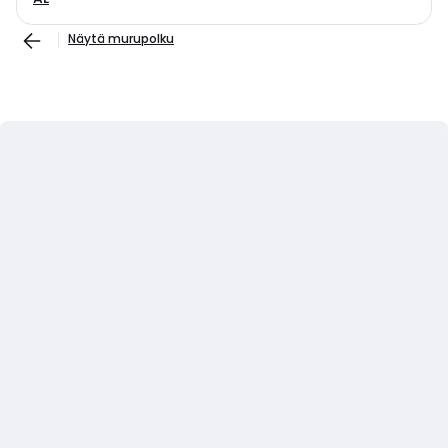
Näytä murupolku