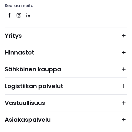
Seuraa meitä
Yritys
Hinnastot
Sähköinen kauppa
Logistiikan palvelut
Vastuullisuus
Asiakaspalvelu