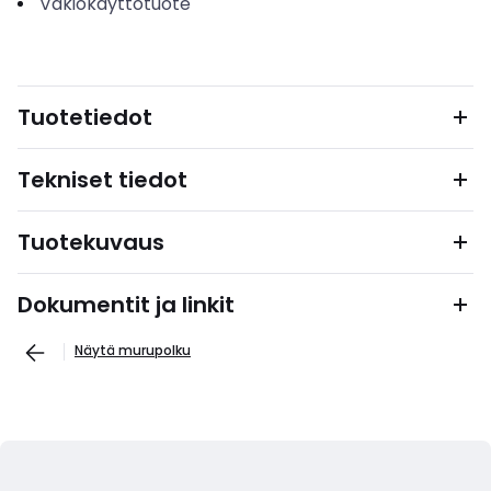
Vakiokäyttötuote
Tuotetiedot
Tekniset tiedot
Tuotekuvaus
Dokumentit ja linkit
Näytä murupolku