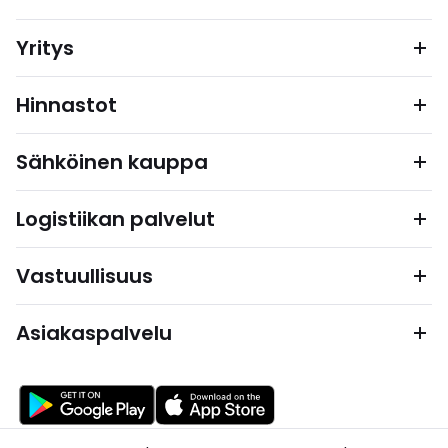
Yritys
Hinnastot
Sähköinen kauppa
Logistiikan palvelut
Vastuullisuus
Asiakaspalvelu