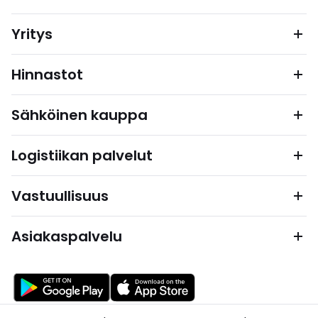
Yritys
Hinnastot
Sähköinen kauppa
Logistiikan palvelut
Vastuullisuus
Asiakaspalvelu