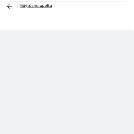
Näytä murupolku