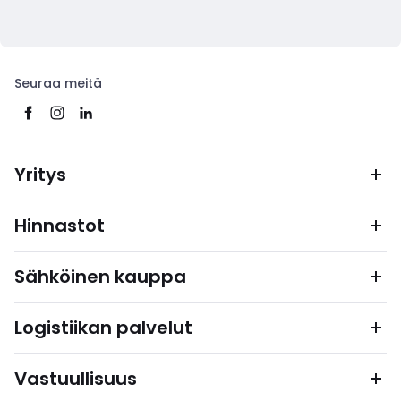
Seuraa meitä
Yritys
Hinnastot
Sähköinen kauppa
Logistiikan palvelut
Vastuullisuus