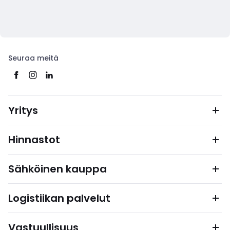
Seuraa meitä
Yritys
Hinnastot
Sähköinen kauppa
Logistiikan palvelut
Vastuullisuus