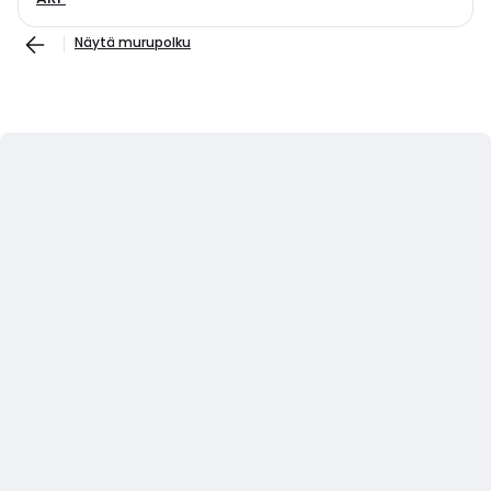
Näytä murupolku