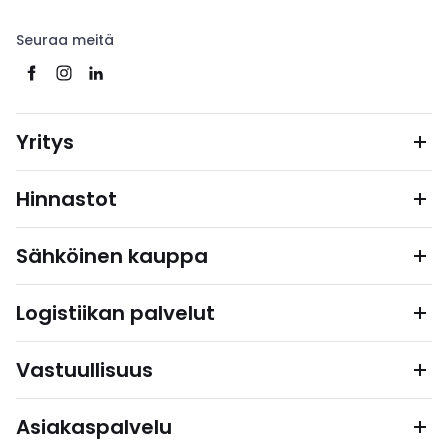
Seuraa meitä
Yritys
Hinnastot
Sähköinen kauppa
Logistiikan palvelut
Vastuullisuus
Asiakaspalvelu