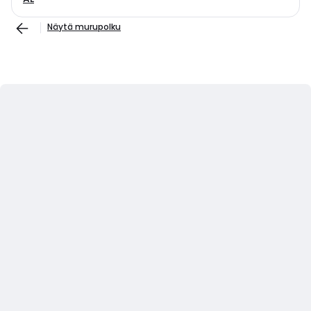
Näytä murupolku