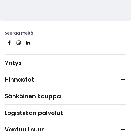
Seuraa meitä
Yritys
Hinnastot
Sähköinen kauppa
Logistiikan palvelut
Vastuullisuus