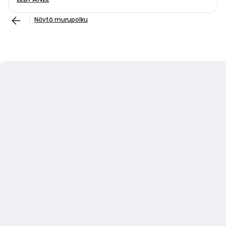
Näytä murupolku