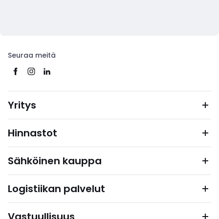
Seuraa meitä
Yritys
Hinnastot
Sähköinen kauppa
Logistiikan palvelut
Vastuullisuus