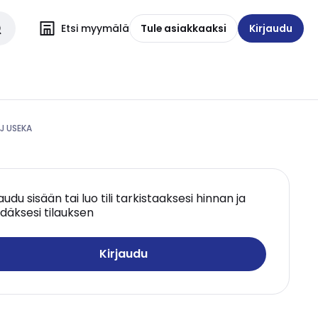
Etsi myymälä
Tule asiakkaaksi
Kirjaudu
4J USEKA
jaudu sisään tai luo tili tarkistaaksesi hinnan ja
däksesi tilauksen
Kirjaudu