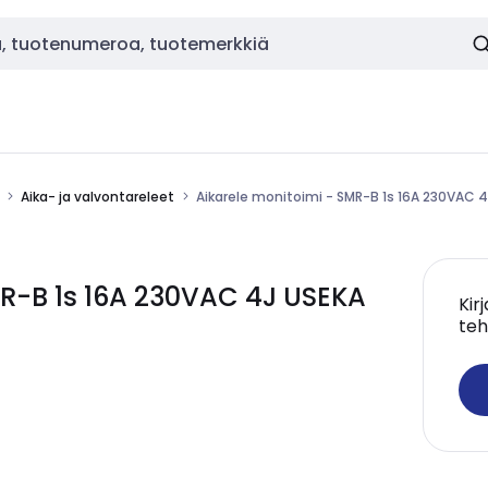
Aika- ja valvontareleet
Aikarele monitoimi - SMR-B 1s 16A 230VAC 
MR-B 1s 16A 230VAC 4J USEKA
Kir
teh