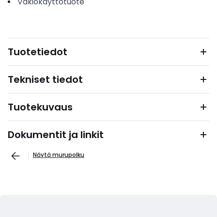
Vakiokäyttötuote
Tuotetiedot
Tekniset tiedot
Tuotekuvaus
Dokumentit ja linkit
Näytä murupolku