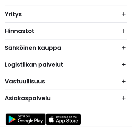
Yritys
Hinnastot
Sähköinen kauppa
Logistiikan palvelut
Vastuullisuus
Asiakaspalvelu