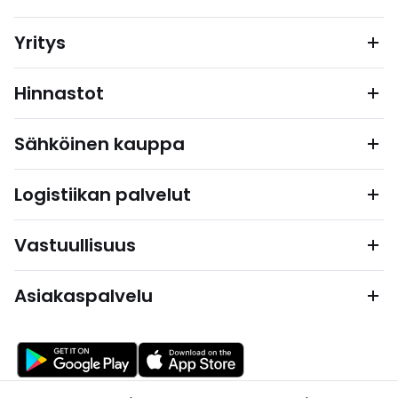
Yritys
Hinnastot
Sähköinen kauppa
Logistiikan palvelut
Vastuullisuus
Asiakaspalvelu