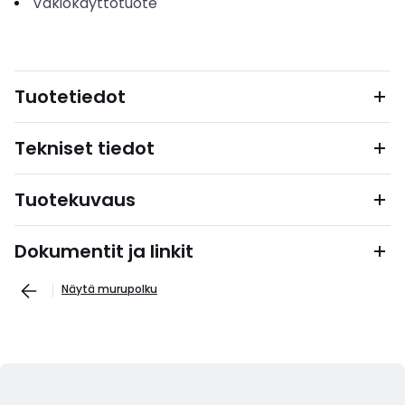
Vakiokäyttötuote
Tuotetiedot
Tekniset tiedot
Tuotekuvaus
Dokumentit ja linkit
Näytä murupolku