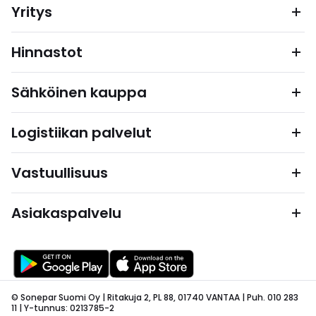
Yritys
Hinnastot
Sähköinen kauppa
Logistiikan palvelut
Vastuullisuus
Asiakaspalvelu
© Sonepar Suomi Oy | Ritakuja 2, PL 88, 01740 VANTAA | Puh. 010 283
11 | Y-tunnus: 0213785-2