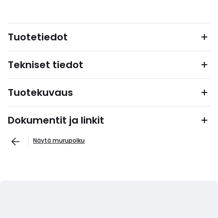
Tuotetiedot
Tekniset tiedot
Tuotekuvaus
Dokumentit ja linkit
Näytä murupolku