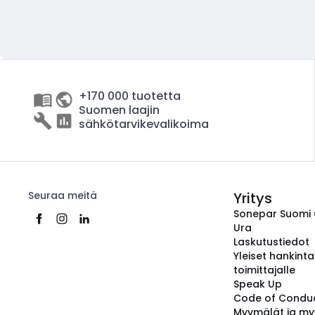
+170 000 tuotetta
Suomen laajin
sähkötarvikevalikoima
Seuraa meitä
Yritys
Sonepar Suomi
Ura
Laskutustiedot
Yleiset hankint
toimittajalle
Speak Up
Code of Condu
Myymälät ja my