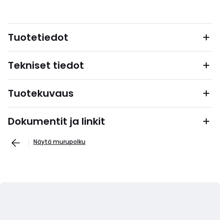
Tuotetiedot
Tekniset tiedot
Tuotekuvaus
Dokumentit ja linkit
Näytä murupolku