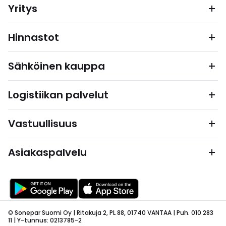
Yritys
Hinnastot
Sähköinen kauppa
Logistiikan palvelut
Vastuullisuus
Asiakaspalvelu
© Sonepar Suomi Oy | Ritakuja 2, PL 88, 01740 VANTAA | Puh. 010 283
11 | Y-tunnus: 0213785-2