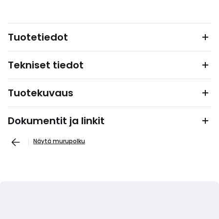
Tuotetiedot
Tekniset tiedot
Tuotekuvaus
Dokumentit ja linkit
Näytä murupolku