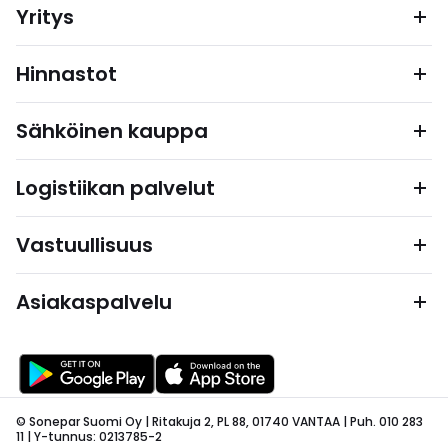
Yritys
Hinnastot
Sähköinen kauppa
Logistiikan palvelut
Vastuullisuus
Asiakaspalvelu
© Sonepar Suomi Oy | Ritakuja 2, PL 88, 01740 VANTAA | Puh. 010 283
11 | Y-tunnus: 0213785-2