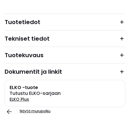
Tuotetiedot
Tekniset tiedot
Tuotekuvaus
Dokumentit ja linkit
ELKO -tuote
Tutustu ELKO-sarjaan
ELKO Plus
Näytä murupolku