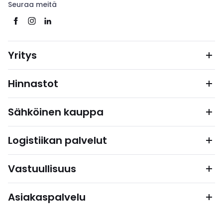
Seuraa meitä
Yritys
Hinnastot
Sähköinen kauppa
Logistiikan palvelut
Vastuullisuus
Asiakaspalvelu