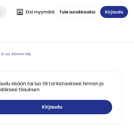
Etsi myymälä
Tule asiakkaaksi
Kirjaudu
ys 3-os 40mm VAL
jaudu sisään tai luo tili tarkistaaksesi hinnan ja
däksesi tilauksen
Kirjaudu