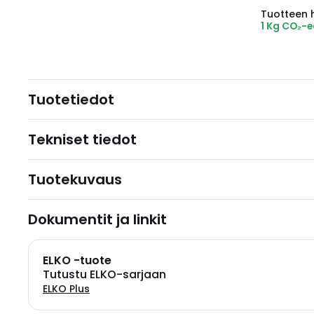
Tuotteen hi
1 Kg CO₂-
Tuotetiedot
Tekniset tiedot
Tuotekuvaus
Dokumentit ja linkit
ELKO -tuote
Tutustu ELKO-sarjaan
ELKO Plus