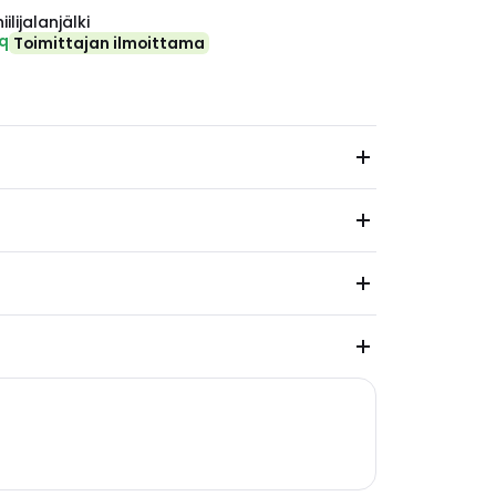
ilijalanjälki
eq
Toimittajan ilmoittama