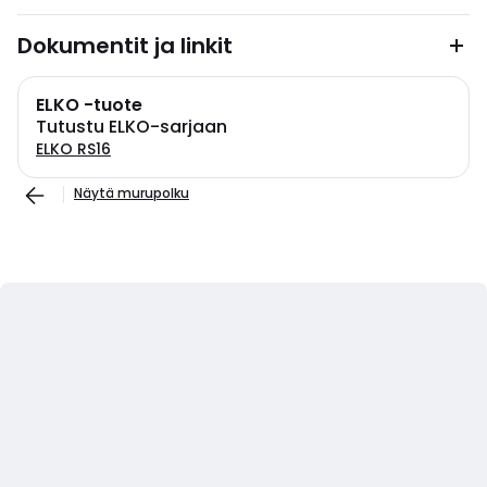
Dokumentit ja linkit
ELKO -tuote
Tutustu ELKO-sarjaan
ELKO RS16
Näytä murupolku