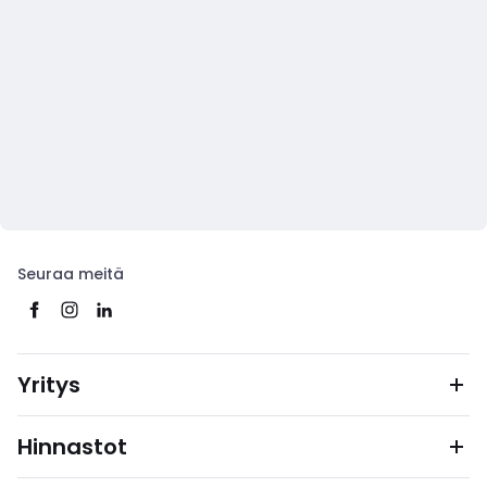
Seuraa meitä
Yritys
Hinnastot