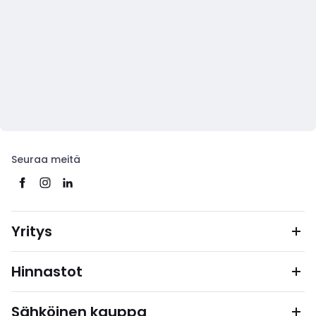
Seuraa meitä
Yritys
Hinnastot
Sähköinen kauppa