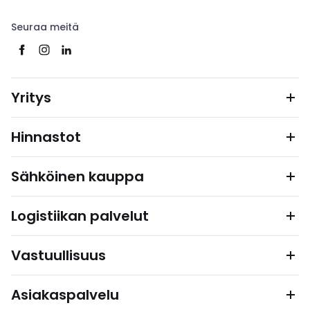
Seuraa meitä
Yritys
Hinnastot
Sähköinen kauppa
Logistiikan palvelut
Vastuullisuus
Asiakaspalvelu