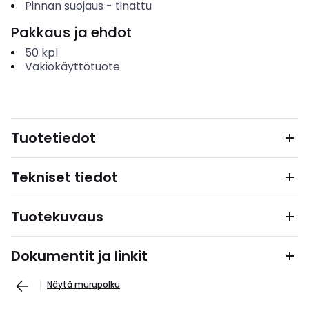
Pinnan suojaus
-
tinattu
Pakkaus ja ehdot
50
kpl
Vakiokäyttötuote
Tuotetiedot
Tekniset tiedot
Tuotekuvaus
Dokumentit ja linkit
Näytä murupolku