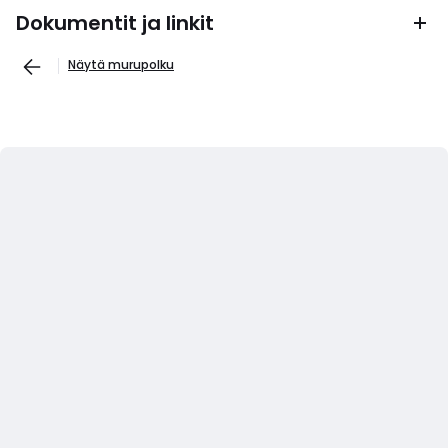
Dokumentit ja linkit
Näytä murupolku