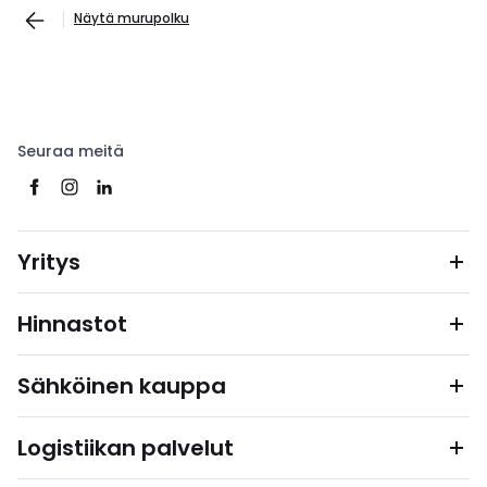
Näytä murupolku
Seuraa meitä
Yritys
Hinnastot
Sähköinen kauppa
Logistiikan palvelut