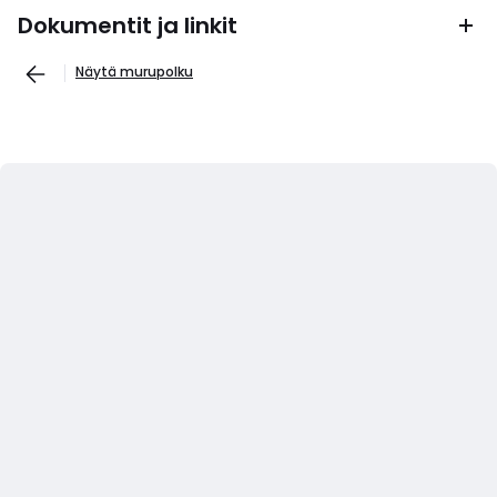
Dokumentit ja linkit
Näytä murupolku