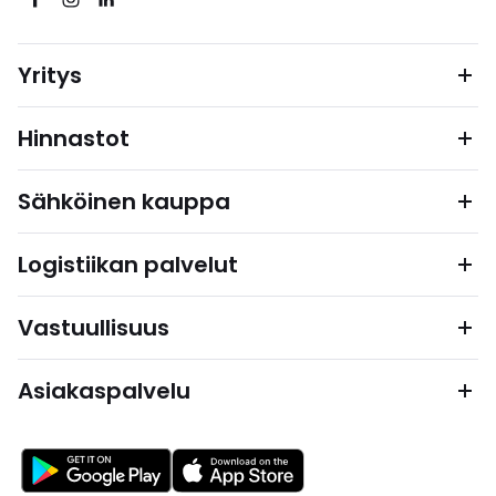
Yritys
Hinnastot
Sähköinen kauppa
Logistiikan palvelut
Vastuullisuus
Asiakaspalvelu