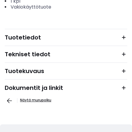
1
kpl
Vakiokäyttötuote
Tuotetiedot
Tekniset tiedot
Tuotekuvaus
Dokumentit ja linkit
Näytä murupolku