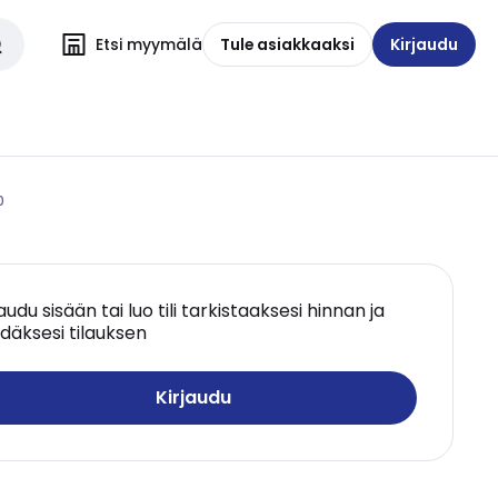
Etsi myymälä
Tule asiakkaaksi
Kirjaudu
0
jaudu sisään tai luo tili tarkistaaksesi hinnan ja
däksesi tilauksen
Kirjaudu