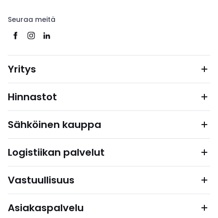
Seuraa meitä
Yritys
Hinnastot
Sähköinen kauppa
Logistiikan palvelut
Vastuullisuus
Asiakaspalvelu