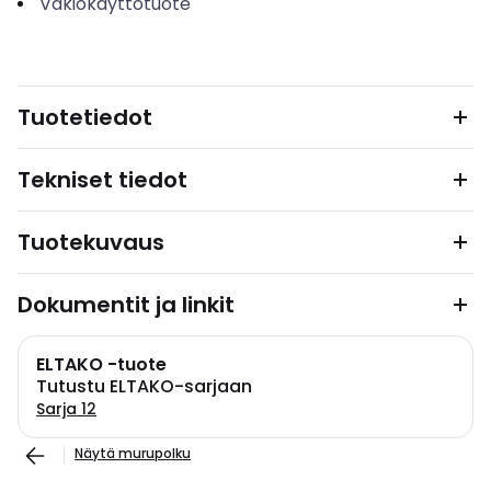
Vakiokäyttötuote
Tuotetiedot
Tekniset tiedot
Tuotekuvaus
Dokumentit ja linkit
ELTAKO -tuote
Tutustu ELTAKO-sarjaan
Sarja 12
Näytä murupolku