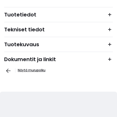
Tuotetiedot
Tekniset tiedot
Tuotekuvaus
Dokumentit ja linkit
Näytä murupolku