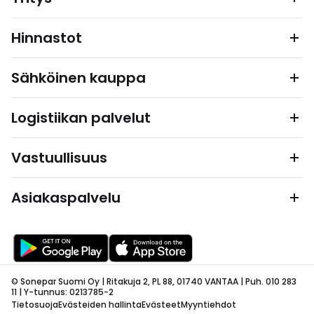
Hinnastot
Sähköinen kauppa
Logistiikan palvelut
Vastuullisuus
Asiakaspalvelu
© Sonepar Suomi Oy | Ritakuja 2, PL 88, 01740 VANTAA | Puh. 010 283
11 | Y-tunnus: 0213785-2
Tietosuoja
Evästeiden hallinta
Evästeet
Myyntiehdot