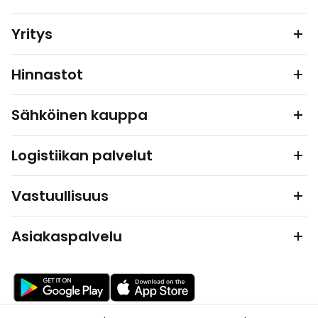
Yritys
Hinnastot
Sähköinen kauppa
Logistiikan palvelut
Vastuullisuus
Asiakaspalvelu