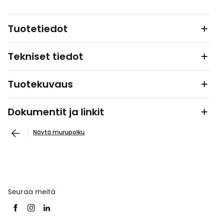
Tuotetiedot
Tekniset tiedot
Tuotekuvaus
Dokumentit ja linkit
Näytä murupolku
Seuraa meitä