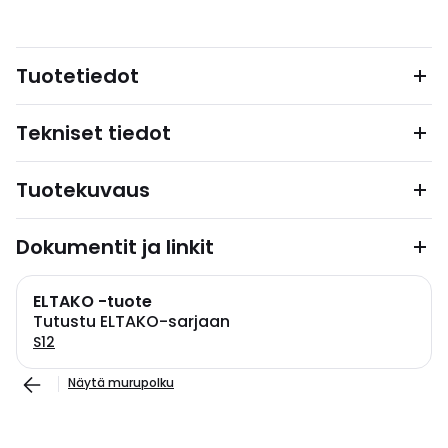
Tuotetiedot
Tekniset tiedot
Tuotekuvaus
Dokumentit ja linkit
ELTAKO -tuote
Tutustu ELTAKO-sarjaan
S12
Näytä murupolku