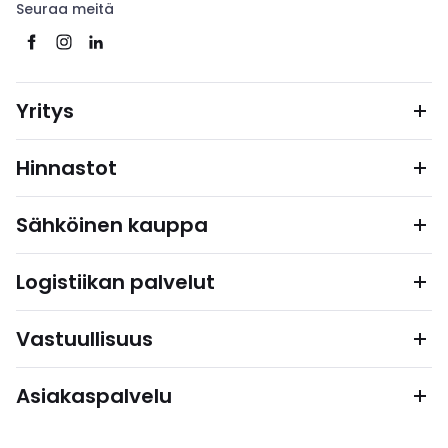
Seuraa meitä
Yritys
Hinnastot
Sähköinen kauppa
Logistiikan palvelut
Vastuullisuus
Asiakaspalvelu