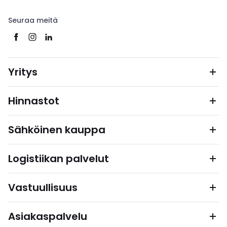
Seuraa meitä
Yritys
Hinnastot
Sähköinen kauppa
Logistiikan palvelut
Vastuullisuus
Asiakaspalvelu