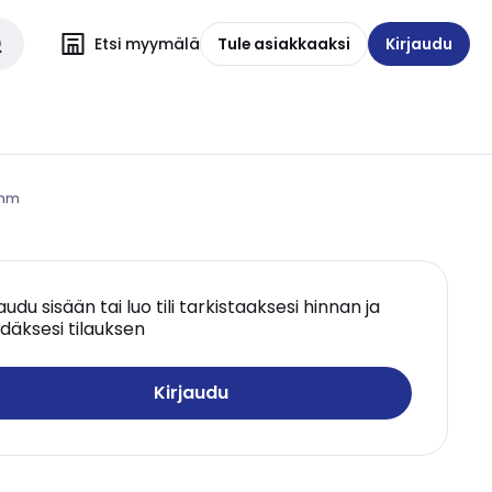
Etsi myymälä
Tule asiakkaaksi
Kirjaudu
8mm
jaudu sisään tai luo tili tarkistaaksesi hinnan ja
däksesi tilauksen
Kirjaudu