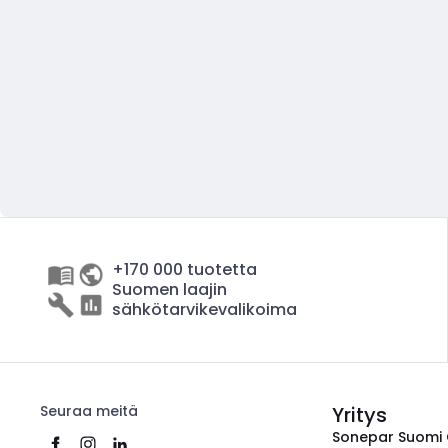
+170 000 tuotetta
Suomen laajin
sähkötarvikevalikoima
Seuraa meitä
Yritys
Sonepar Suomi