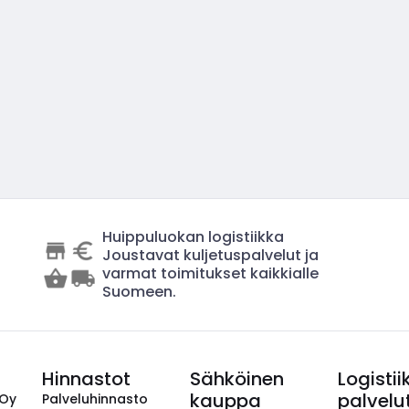
Huippuluokan logistiikka
Joustavat kuljetuspalvelut ja
varmat toimitukset kaikkialle
Suomeen.
Hinnastot
Sähköinen
Logistii
kauppa
palvelu
 Oy
Palveluhinnasto