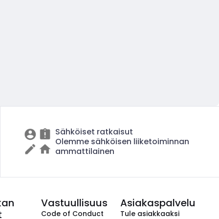
Sähköiset ratkaisut
Olemme sähköisen liiketoiminnan
ammattilainen
kan
Vastuullisuus
Asiakaspalvelu
t
Code of Conduct
Tule asiakkaaksi