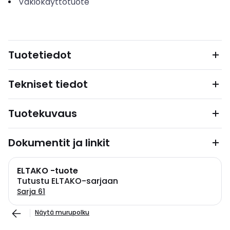
Vakiokäyttötuote
Tuotetiedot
Tekniset tiedot
Tuotekuvaus
Dokumentit ja linkit
ELTAKO -tuote
Tutustu ELTAKO-sarjaan
Sarja 61
Näytä murupolku