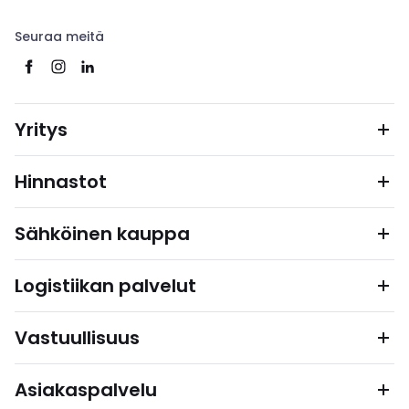
Seuraa meitä
Yritys
Hinnastot
Sähköinen kauppa
Logistiikan palvelut
Vastuullisuus
Asiakaspalvelu