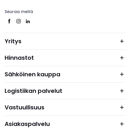
Seuraa meitä
Yritys
Hinnastot
Sähköinen kauppa
Logistiikan palvelut
Vastuullisuus
Asiakaspalvelu