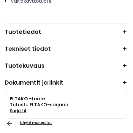
Vakiokäyttötuote
Tuotetiedot
Tekniset tiedot
Tuotekuvaus
Dokumentit ja linkit
ELTAKO -tuote
Tutustu ELTAKO-sarjaan
Sarja 14
Näytä murupolku