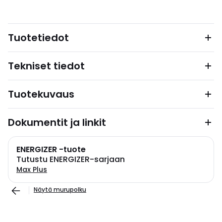
Tuotetiedot
Tekniset tiedot
Tuotekuvaus
Dokumentit ja linkit
ENERGIZER -tuote
Tutustu ENERGIZER-sarjaan
Max Plus
Näytä murupolku