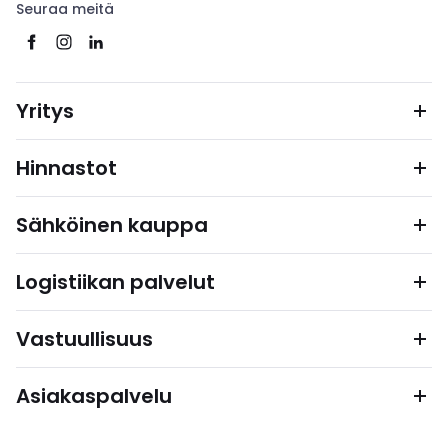
Seuraa meitä
Yritys
Hinnastot
Sähköinen kauppa
Logistiikan palvelut
Vastuullisuus
Asiakaspalvelu