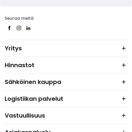
Seuraa meitä
Yritys
Hinnastot
Sähköinen kauppa
Logistiikan palvelut
Vastuullisuus