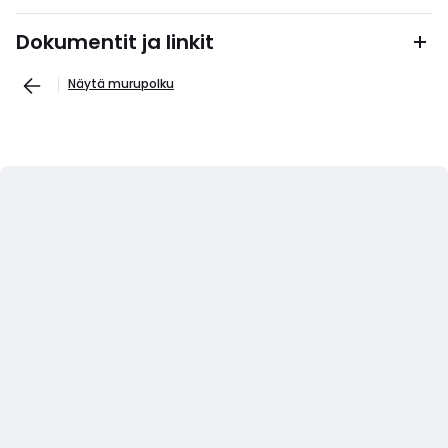
Dokumentit ja linkit
Näytä murupolku