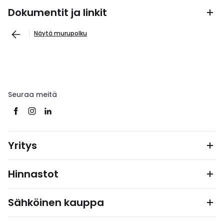
Dokumentit ja linkit
Näytä murupolku
Seuraa meitä
Yritys
Hinnastot
Sähköinen kauppa