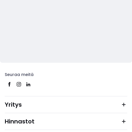
Seuraa meitä
Yritys
Hinnastot