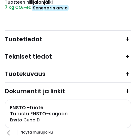
Tuotteen hiilijalanjälki
7 Kg CO₂-eq
Soneparin arvio
Tuotetiedot
Tekniset tiedot
Tuotekuvaus
Dokumentit ja linkit
ENSTO -tuote
Tutustu ENSTO-sarjaan
Ensto Cubo D
Näytä murupolku