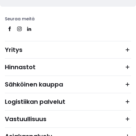
Seuraa meitä
Yritys
Hinnastot
Sähköinen kauppa
Logistiikan palvelut
Vastuullisuus