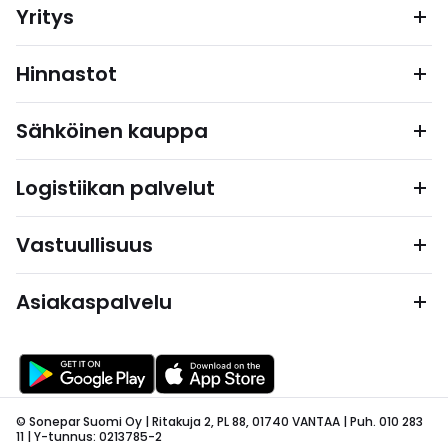
Yritys
Hinnastot
Sähköinen kauppa
Logistiikan palvelut
Vastuullisuus
Asiakaspalvelu
© Sonepar Suomi Oy | Ritakuja 2, PL 88, 01740 VANTAA | Puh. 010 283
11 | Y-tunnus: 0213785-2