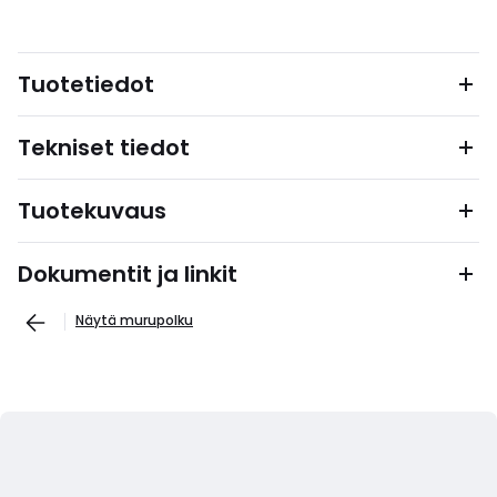
Tuotetiedot
Tekniset tiedot
Tuotekuvaus
Dokumentit ja linkit
Näytä murupolku