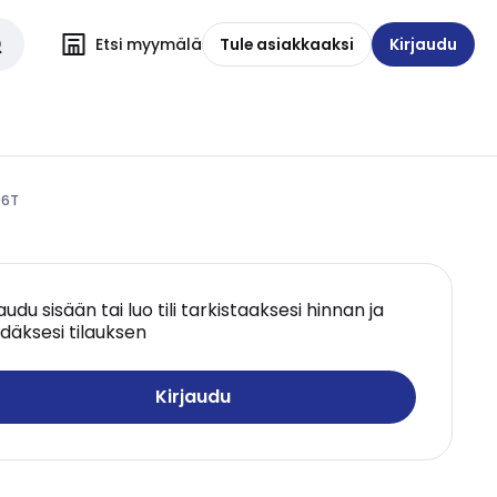
Etsi myymälä
Tule asiakkaaksi
Kirjaudu
06T
jaudu sisään tai luo tili tarkistaaksesi hinnan ja
däksesi tilauksen
Kirjaudu