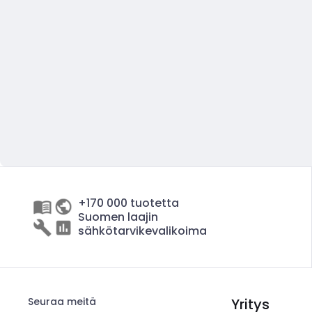
+170 000 tuotetta
Suomen laajin
sähkötarvikevalikoima
Seuraa meitä
Yritys