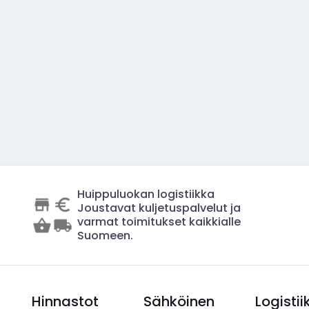
Huippuluokan logistiikka
Joustavat kuljetuspalvelut ja
varmat toimitukset kaikkialle
Suomeen.
Hinnastot
Sähköinen
Logistii